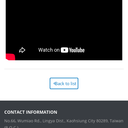
Back to list
CONTACT INFORMATION
No.66, Wumiao Rd., Lingya Dist., Kaohsiung City 80289, Taiwan
(R.O.C.)