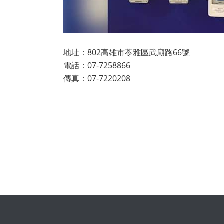
地址：802高雄市苓雅區武廟路66號
電話：07-7258866
傳真：07-7220208