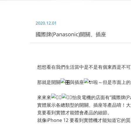
2020.12.01
國際牌(Panasonic)開關、插座
想想看在我們生活當中是不是有個東西是不可
那就是開關
與插座
啦～但是市面上的
來來來
怡良電機的店面有”國際牌(Pana
實體展示各總類型的開關、插座等產品唷！大
竟要看到實體才能體會產品的細節。
就像iPhone 12 要看到實體機才能知道它的