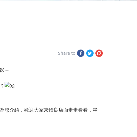
Share
Share
Share
Share to
to
to
to
Facebook
Twitter
Plurk
影～
？
為您介紹，歡迎大家來怡良店面走走看看，畢