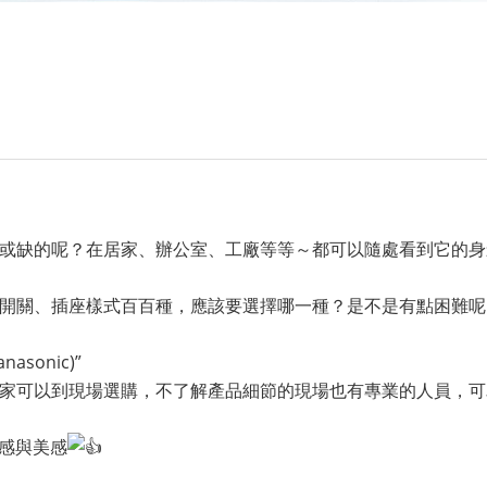
或缺的呢？在居家、辦公室、工廠等等～都可以隨處看到它的身
開關、插座樣式百百種，應該要選擇哪一種？是不是有點困難呢
sonic)”
家可以到現場選購，不了解產品細節的現場也有專業的人員，可
質感與美感