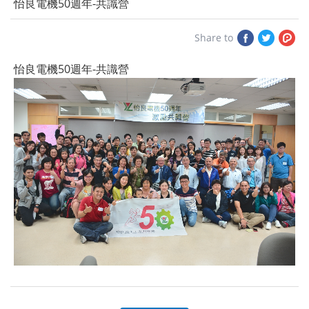
怡良電機50週年-共識營
Share
Share
Sh
Share to
to
to
to
怡良電機50週年-共識營
Facebook
Twitter
Plu