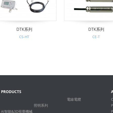
DTK系列
DTK系列
CS-HT
CE-T
PRODUCTS
電線電纜
照明系列
P
AI智能&3D視覺機械