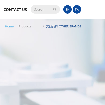
CONTACT US
Search
EN
TW
Home
Products
其他品牌 OTHER BRANDS