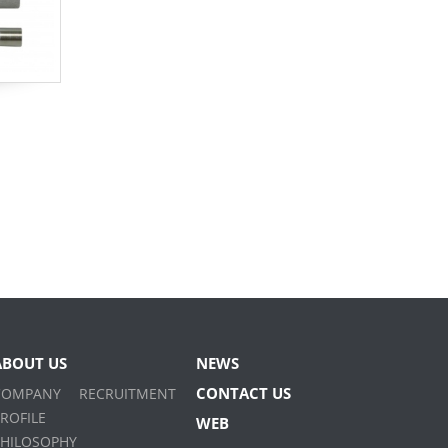
ABOUT US
NEWS
CONTACT US
COMPANY
RECRUITMENT
ROFILE
WEB
PHILOSOPHY