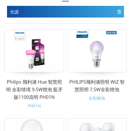
光源
Philips 飛利浦 Hue 智慧照
PHILIPS飛利浦照明 WiZ 智
明 全彩情境 9.5W燈泡 藍牙
慧照明 7.5W全彩燈泡
版1100流明 PH01N
全彩燈泡
PH01N