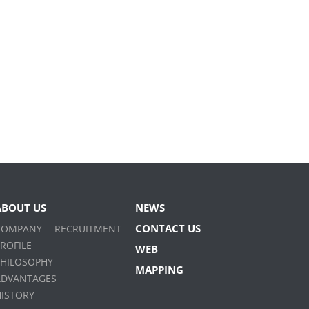
ABOUT US
NEWS
CONTACT US
COMPANY
RECRUITMENT
ROFILE
WEB
PHILOSOPHY
MAPPING
ADVANTAGES
HISTORY