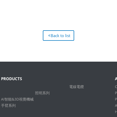
Back to list
PRODUCTS
電線電纜
照明系列
P
AI智能&3D視覺機械
手臂系列