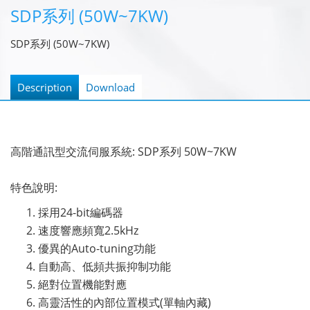
SDP系列 (50W~7KW)
SDP系列 (50W~7KW)
Description
Download
高階通訊型交流伺服系統: SDP系列 50W~7KW
特色說明:
採用24-bit編碼器
速度響應頻寬2.5kHz
優異的Auto-tuning功能
自動高、低頻共振抑制功能
絕對位置機能對應
高靈活性的內部位置模式(單軸內藏)