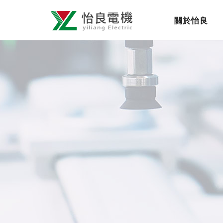
怡
網
關於怡良
良
站
導
電
覽
機
選
有
單
限
公
司