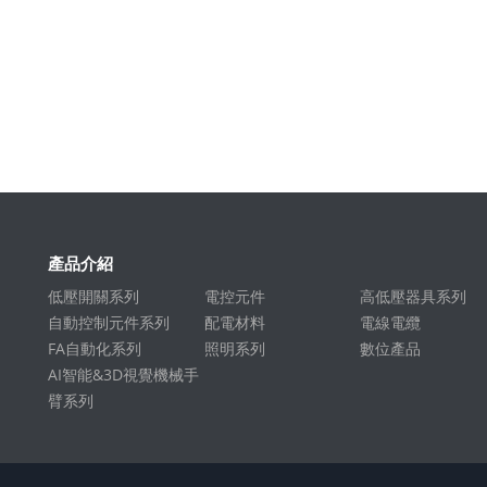
產品介紹
低壓開關系列
電控元件
高低壓器具系列
自動控制元件系列
配電材料
電線電纜
FA自動化系列
照明系列
數位產品
AI智能&3D視覺機械手
臂系列