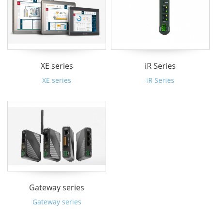
XE series
iR Series
XE series
iR Series
Gateway series
Gateway series