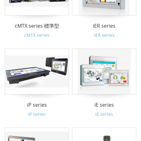
cMTX series 標準型
iER series
cMTX series
iER series
iP series
iE series
iP series
iE series