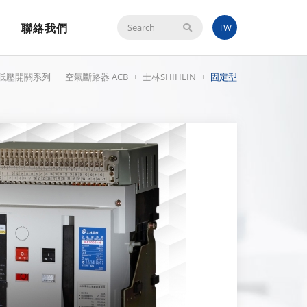
聯絡我們
搜
TW
尋
低壓開關系列
空氣斷路器 ACB
士林SHIHLIN
固定型