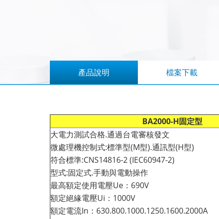
產品說明
檔案下載
BA2000-H固定型
大電力測試合格.通過台電審核發文
微處理機控制式:標準型(M型).通訊型(H型)
符合標準:CNS14816-2 (IEC60947-2)
型式:固定式.手動與電動操作
最高額定使用電壓Ue：690V
額定絕緣電壓Ui：1000V
額定電流In：630.800.1000.1250.1600.2000A