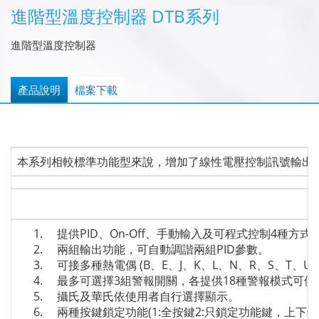
進階型溫度控制器 DTB系列
進階型溫度控制器
產品說明
檔案下載
本系列相較標準功能型來說，增加了線性電壓控制訊號輸出
提供PID、On-Off、手動輸入及可程式控制4種方式
兩組輸出功能，可自動調諧兩組PID參數。
可接多種熱電偶 (B、E、J、K、L、N、R、S、T、U、TX
最多可選擇3組警報開關，各提供18種警報模式可供
攝氏及華氏依使用者自行選擇顯示。
兩種按鍵鎖定功能(1:全按鍵2:只鎖定功能鍵，上下鍵