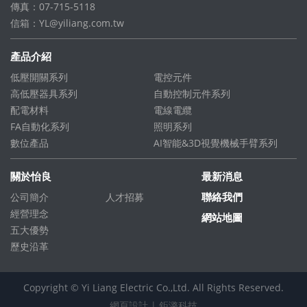
傳真：07-715-5118
信箱：
YL@yiliang.com.tw
產品介紹
低壓開關系列
電控元件
高低壓器具系列
自動控制元件系列
配電材料
電線電纜
FA自動化系列
照明系列
數位產品
AI智能&3D視覺機械手臂系列
關於怡良
最新消息
聯絡我們
公司簡介
人才招募
經營理念
網站地圖
五大優勢
歷史沿革
Copyright © Yi Liang Electric Co.,Ltd. All Rights Reserved.
網頁設計
| 鉅潞科技