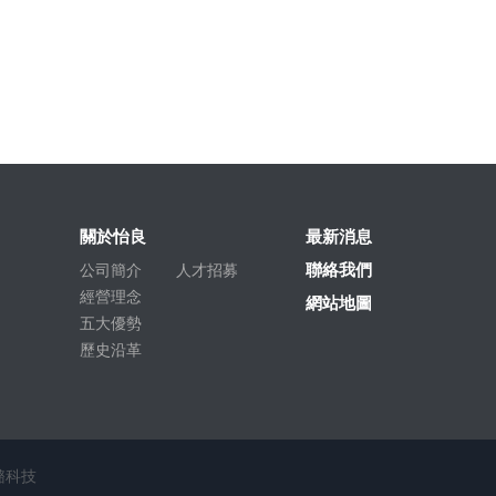
關於怡良
最新消息
聯絡我們
公司簡介
人才招募
經營理念
網站地圖
五大優勢
歷史沿革
潞科技