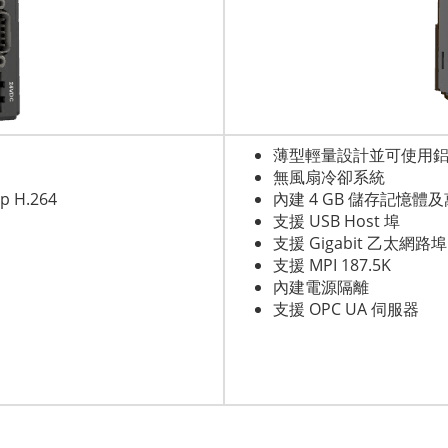
薄型輕量設計並可使用
無風扇冷卻系統
H.264
內建 4 GB 儲存記憶體
支援 USB Host 埠
支援 Gigabit 乙太網路埠
支援 MPI 187.5K
內建電源隔離
支援 OPC UA 伺服器