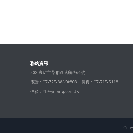
聯絡資訊
802 高雄市苓雅區武廟路66號
電話：07-725-8866#808
傳真：07-715-5118
信箱：
YL@yiliang.com.tw
Copyr