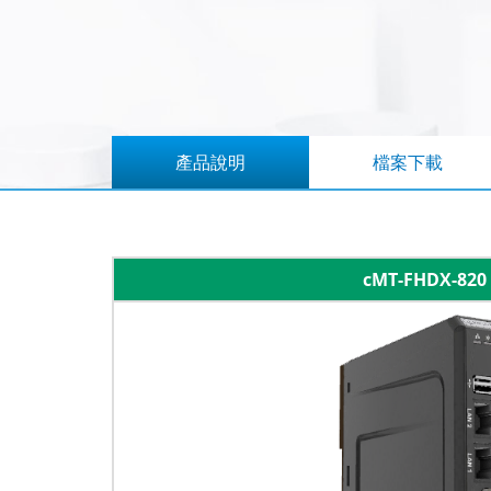
產品說明
檔案下載
cMT-FHDX-820