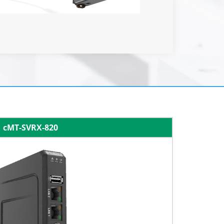
cMT-SVRX-820