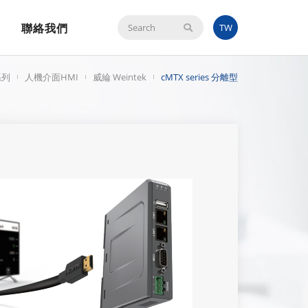
聯絡我們
搜
TW
尋
系列
人機介面HMI
威綸 Weintek
cMTX series 分離型